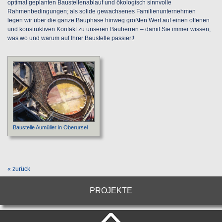
optimal geplanten Baustellenablauf und ökologisch sinnvolle
Rahmenbedingungen; als solide gewachsenes Familienunternehmen
legen wir über die ganze Bauphase hinweg größten Wert auf einen offenen
und konstruktiven Kontakt zu unseren Bauherren – damit Sie immer wissen,
was wo und warum auf Ihrer Baustelle passiert!
Baustelle Aumüller in Oberursel
« zurück
PROJEKTE