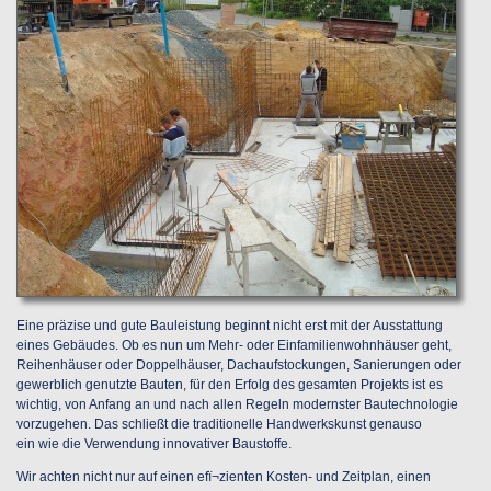
Eine präzise und gute Bauleistung beginnt nicht erst mit der Ausstattung
eines Gebäudes. Ob es nun um Mehr- oder Einfamilienwohnhäuser geht,
Reihenhäuser oder Doppelhäuser, Dachaufstockungen, Sanierungen oder
gewerblich genutzte Bauten, für den Erfolg des gesamten Projekts ist es
wichtig, von Anfang an und nach allen Regeln modernster Bautechnologie
vorzugehen. Das schließt die traditionelle Handwerkskunst genauso
ein wie die Verwendung innovativer Baustoffe.
Wir achten nicht nur auf einen efï¬zienten Kosten- und Zeitplan, einen