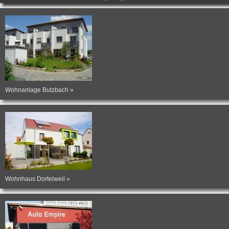
Wohnanlage Butzbach »
Wohnhaus Dortelweil »